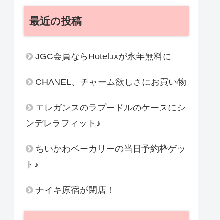
最近の投稿
JGC会員ならHoteluxが永年無料に
CHANEL、チャーム欲しさにお買い物
エレガンスのラプードルのケースにシ
ンデレラフィット♪
ちいかわベーカリーの当日予約枠ゲッ
ト♪
ナイキ原宿が閉店！