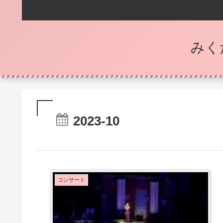
みく
2023-10
コンサート