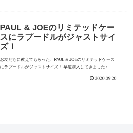
PAUL & JOEのリミテッドケー
スにラプードルがジャストサイ
ズ！
お友だちに教えてもらった、PAUL & JOEのリミテッドケース
にラプードルがジャストサイズ！ 早速購入してきました♪
PAUL & JOEのケースは、パウダー用のコンパクトケース！ 今
2020.09.20
回はせっかくなので、限定のゴール...