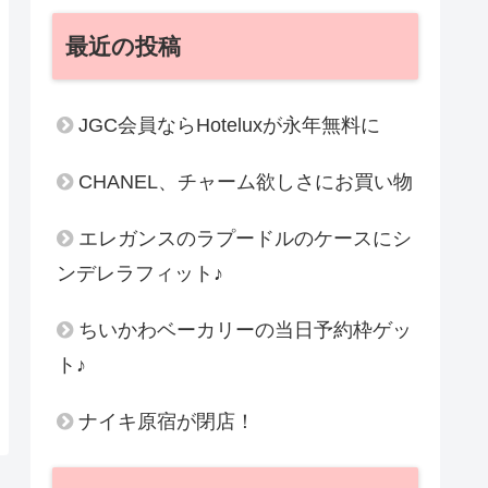
最近の投稿
JGC会員ならHoteluxが永年無料に
CHANEL、チャーム欲しさにお買い物
エレガンスのラプードルのケースにシ
ンデレラフィット♪
ちいかわベーカリーの当日予約枠ゲッ
ト♪
ナイキ原宿が閉店！