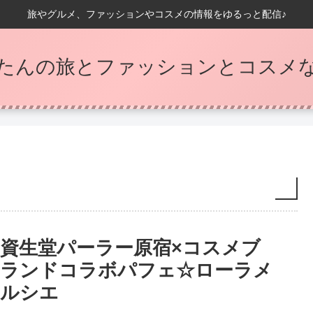
旅やグルメ、ファッションやコスメの情報をゆるっと配信♪
たんの旅とファッションとコスメなB
資生堂パーラー原宿×コスメブ
ランドコラボパフェ☆ローラメ
ルシエ