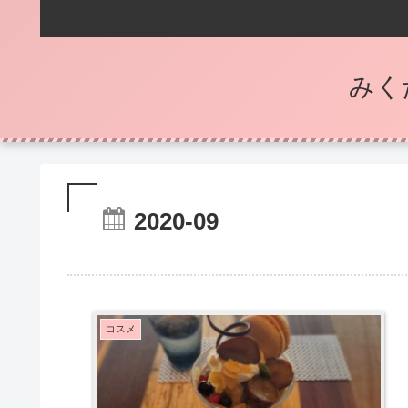
みく
2020-09
コスメ