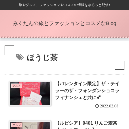
旅やグルメ、ファッションやコスメの情報をゆるっと配信♪
みくたんの旅とファッションとコスメなBlog
ほうじ茶
【バレンタイン限定】ザ・テイ
グルメ
ラーのザ・フォンダンショコラ
フィナンシェと共に💕
2022.02.08
【ルピシア】9401 りんご麦茶
グルメ