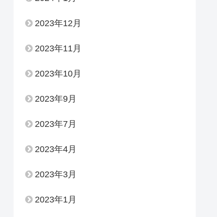
2023年12月
2023年11月
2023年10月
2023年9月
2023年7月
2023年4月
2023年3月
2023年1月