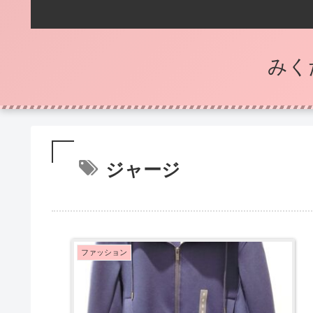
みく
ジャージ
ファッション