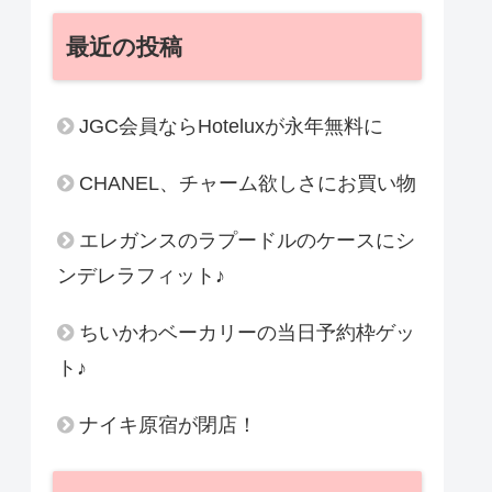
最近の投稿
JGC会員ならHoteluxが永年無料に
CHANEL、チャーム欲しさにお買い物
エレガンスのラプードルのケースにシ
ンデレラフィット♪
ちいかわベーカリーの当日予約枠ゲッ
ト♪
ナイキ原宿が閉店！