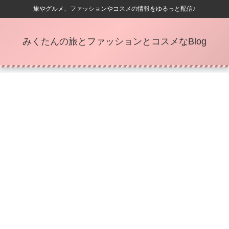
旅やグルメ、ファッションやコスメの情報をゆるっと配信♪
みくたんの旅とファッションとコスメなBlog