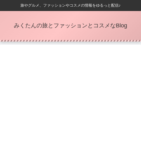
旅やグルメ、ファッションやコスメの情報をゆるっと配信♪
みくたんの旅とファッションとコスメなBlog