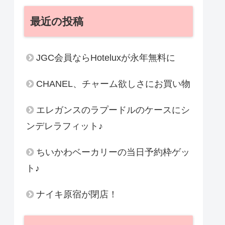
最近の投稿
JGC会員ならHoteluxが永年無料に
CHANEL、チャーム欲しさにお買い物
エレガンスのラプードルのケースにシ
ンデレラフィット♪
ちいかわベーカリーの当日予約枠ゲッ
ト♪
ナイキ原宿が閉店！