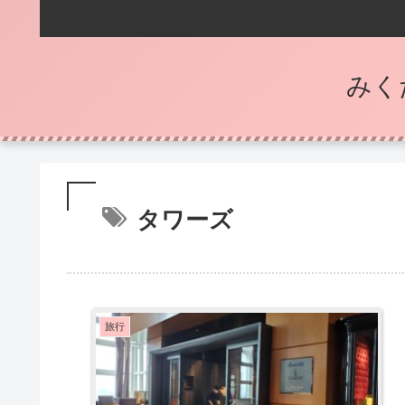
みく
タワーズ
旅行