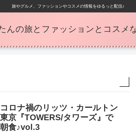
旅やグルメ、ファッションやコスメの情報をゆるっと配信♪
たんの旅とファッションとコスメなB
コロナ禍のリッツ・カールトン
東京『TOWERS/タワーズ』で
朝食♪vol.3