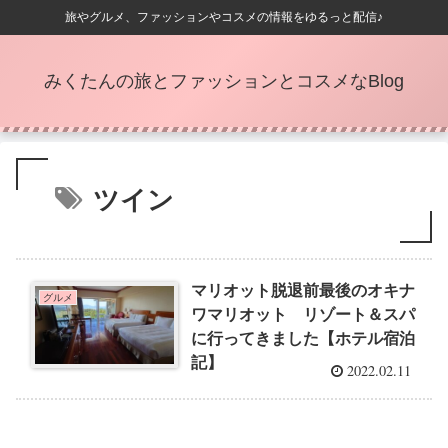
旅やグルメ、ファッションやコスメの情報をゆるっと配信♪
みくたんの旅とファッションとコスメなBlog
ツイン
マリオット脱退前最後のオキナ
グルメ
ワマリオット リゾート＆スパ
に行ってきました【ホテル宿泊
記】
2022.02.11