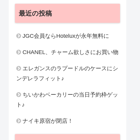
最近の投稿
JGC会員ならHoteluxが永年無料に
CHANEL、チャーム欲しさにお買い物
エレガンスのラプードルのケースにシ
ンデレラフィット♪
ちいかわベーカリーの当日予約枠ゲッ
ト♪
ナイキ原宿が閉店！