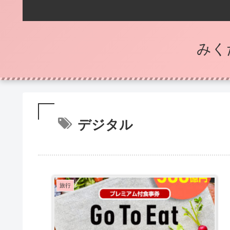
みく
デジタル
旅行