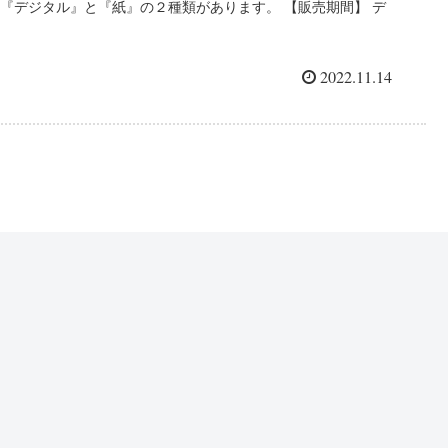
『デジタル』と『紙』の２種類があります。 【販売期間】 デ
ジタル食事券：令和4年10月26日（水）～令和4年12月25日
（日） アナログ食事券：令和4年11月10日...
2022.11.14