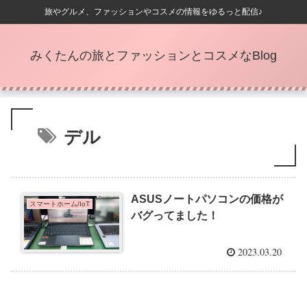
旅やグルメ、ファッションやコスメの情報をゆるっと配信♪
みくたんの旅とファッションとコスメなBlog
デル
ASUSノートパソコンの価格が
スマートホーム/IoT
バグってました！
2023.03.20