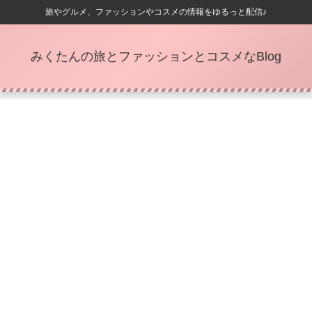
旅やグルメ、ファッションやコスメの情報をゆるっと配信♪
みくたんの旅とファッションとコスメなBlog