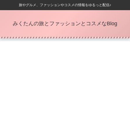
旅やグルメ、ファッションやコスメの情報をゆるっと配信♪
みくたんの旅とファッションとコスメなBlog