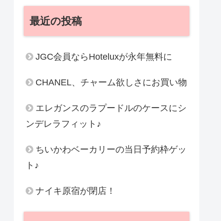
最近の投稿
JGC会員ならHoteluxが永年無料に
CHANEL、チャーム欲しさにお買い物
エレガンスのラプードルのケースにシ
ンデレラフィット♪
ちいかわベーカリーの当日予約枠ゲッ
ト♪
ナイキ原宿が閉店！