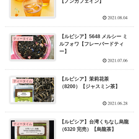
【ノンカフェイン】
2021.08.04
【ルピシア】5648 メルシー ミ
ティータイム
ルフォワ【フレーバードティ
ー】
2021.07.06
【ルピシア】茉莉花茶
ティータイム
（8200）【ジャスミン茶】
2021.06.28
【ルピシア】台湾くちなし烏龍
ティータイム
（6320 完売）【烏龍茶】