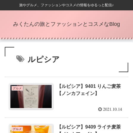
旅やグルメ、ファッションやコスメの情報をゆるっと配信♪
みくたんの旅とファッションとコスメなBlog
ルピシア
【ルピシア】9401 りんご麦茶
グルメ
【ノンカフェイン】
2021.10.14
【ルピシア】9409 ライチ麦茶
グルメ