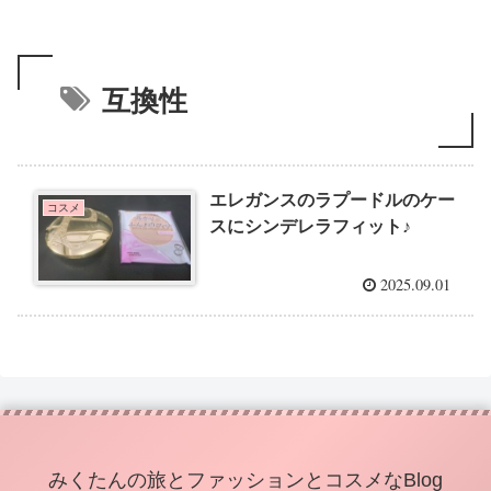
互換性
エレガンスのラプードルのケー
コスメ
スにシンデレラフィット♪
2025.09.01
みくたんの旅とファッションとコスメなBlog