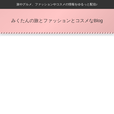
旅やグルメ、ファッションやコスメの情報をゆるっと配信♪
みくたんの旅とファッションとコスメなBlog