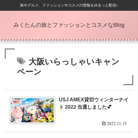
旅やグルメ、ファッションやコスメの情報をゆるっと配信♪
みくたんの旅とファッションとコスメなBlog
大阪いらっしゃいキャン
ペーン
USJ AMEX貸切ウィンターナイ
旅行
ト 2022 当選しました💕
2022.11.15