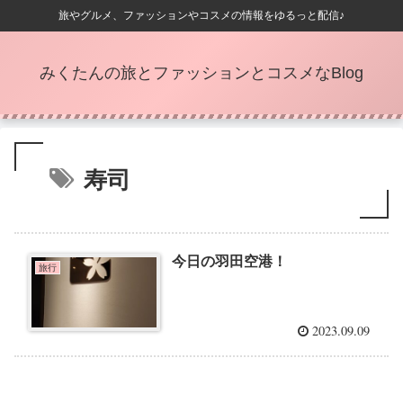
旅やグルメ、ファッションやコスメの情報をゆるっと配信♪
みくたんの旅とファッションとコスメなBlog
寿司
今日の羽田空港！
旅行
2023.09.09