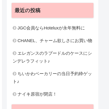
最近の投稿
JGC会員ならHoteluxが永年無料に
CHANEL、チャーム欲しさにお買い物
エレガンスのラプードルのケースにシ
ンデレラフィット♪
ちいかわベーカリーの当日予約枠ゲッ
ト♪
ナイキ原宿が閉店！