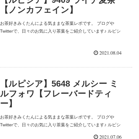
【ノンカフェイン】
お茶好きみくたんによる気ままな茶葉レポです。 ブログや
Twitterで、日々のお気に入り茶葉をご紹介しています♪ ルピシ
ア/LUPICA 日本のお茶屋さんではとても有名なルピシアさん。
日本各地にあって、エリア限定茶のお取り扱いもあ...
2021.08.04
【ルピシア】5648 メルシー ミ
ルフォワ【フレーバードティ
ー】
お茶好きみくたんによる気ままな茶葉レポです。 ブログや
Twitterで、日々のお気に入り茶葉をご紹介しています♪ ルピシ
ア/LUPICA 日本のお茶屋さんではとても有名なルピシアさん。
2021.07.06