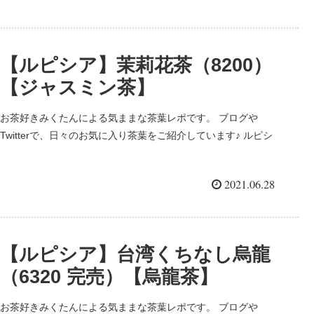
日本各地にあって、エリア限定茶のお取り扱いもあ...
【ルピシア】茉莉花茶（8200）
【ジャスミン茶】
お茶好きみくたんによる気ままな茶葉レポです。 ブログや
Twitterで、日々のお気に入り茶葉をご紹介しています♪ ルピシ
ア/LUPICA 日本のお茶屋さんではとても有名なルピシアさん。
日本各地にあって、エリア限定茶のお取り扱いもあ...
2021.06.28
【ルピシア】台湾くちなし烏龍
（6320 完売）【烏龍茶】
お茶好きみくたんによる気ままな茶葉レポです。 ブログや