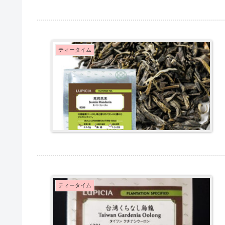
ティータイム
ティータイム