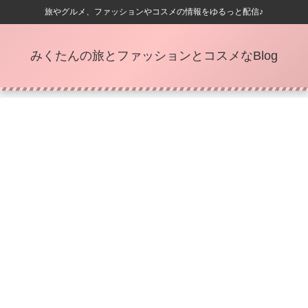
旅やグルメ、ファッションやコスメの情報をゆるっと配信♪
みくたんの旅とファッションとコスメなBlog