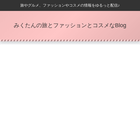
旅やグルメ、ファッションやコスメの情報をゆるっと配信♪
みくたんの旅とファッションとコスメなBlog