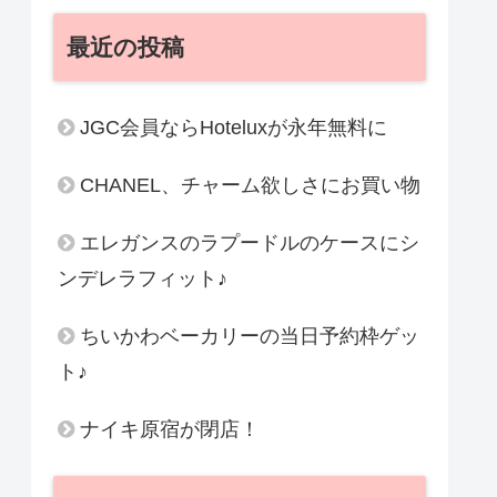
最近の投稿
JGC会員ならHoteluxが永年無料に
CHANEL、チャーム欲しさにお買い物
エレガンスのラプードルのケースにシ
ンデレラフィット♪
ちいかわベーカリーの当日予約枠ゲッ
ト♪
ナイキ原宿が閉店！