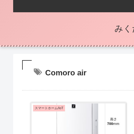
みく
Comoro air
スマートホーム/IoT