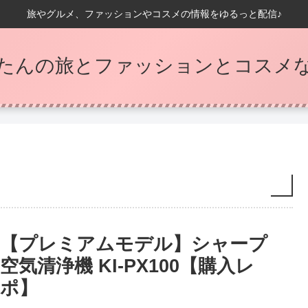
旅やグルメ、ファッションやコスメの情報をゆるっと配信♪
たんの旅とファッションとコスメなB
【プレミアムモデル】シャープ
空気清浄機 KI-PX100【購入レ
ポ】