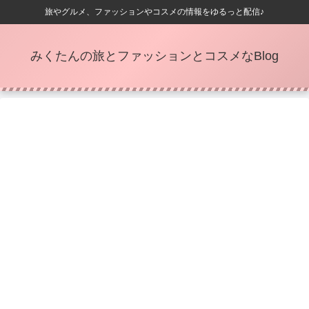
旅やグルメ、ファッションやコスメの情報をゆるっと配信♪
みくたんの旅とファッションとコスメなBlog