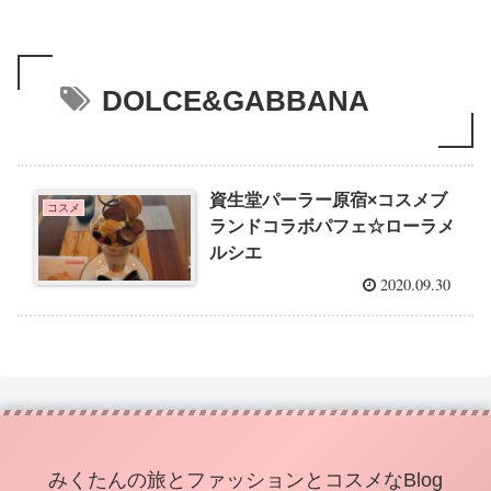
DOLCE&GABBANA
資生堂パーラー原宿×コスメブ
コスメ
ランドコラボパフェ☆ローラメ
ルシエ
2020.09.30
みくたんの旅とファッションとコスメなBlog