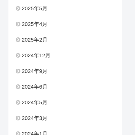
2025年5月
2025年4月
2025年2月
2024年12月
2024年9月
2024年6月
2024年5月
2024年3月
2024年1月