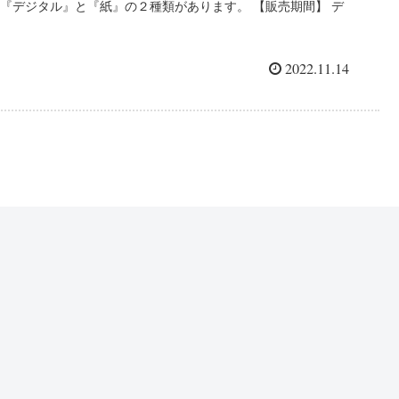
『デジタル』と『紙』の２種類があります。 【販売期間】 デ
ジタル食事券：令和4年10月26日（水）～令和4年12月25日
（日） アナログ食事券：令和4年11月10日...
2022.11.14