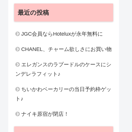
最近の投稿
JGC会員ならHoteluxが永年無料に
CHANEL、チャーム欲しさにお買い物
エレガンスのラプードルのケースにシ
ンデレラフィット♪
ちいかわベーカリーの当日予約枠ゲッ
ト♪
ナイキ原宿が閉店！