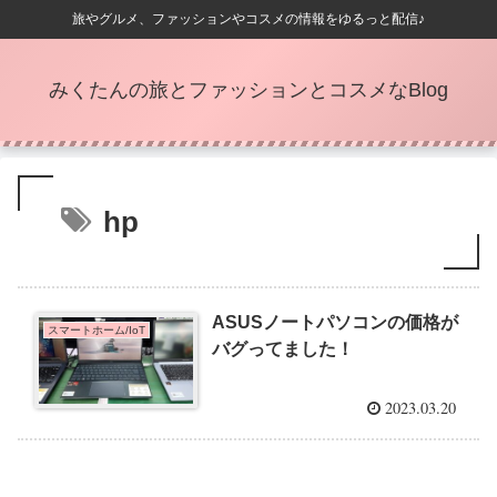
旅やグルメ、ファッションやコスメの情報をゆるっと配信♪
みくたんの旅とファッションとコスメなBlog
hp
ASUSノートパソコンの価格が
スマートホーム/IoT
バグってました！
2023.03.20