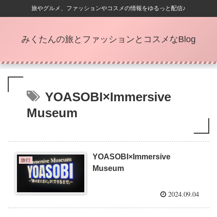
旅やグルメ、ファッションやコスメの情報をゆるっと配信♪
みくたんの旅とファッションとコスメなBlog
YOASOBI×Immersive
Museum
YOASOBI×Immersive
旅行
Museum
2024.09.04