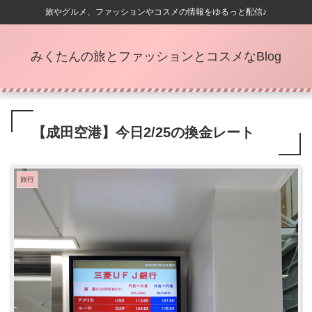
旅やグルメ、ファッションやコスメの情報をゆるっと配信♪
みくたんの旅とファッションとコスメなBlog
【成田空港】今日2/25の換金レート
旅行