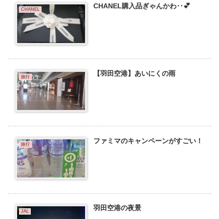
CHANEL購入品ぎゃんかわ‥💕
CHANEL
【羽田空港】あいにくの雨
旅行
ファミマのキャンペーンがすごい！
旅行
羽田空港の夜景
JAL