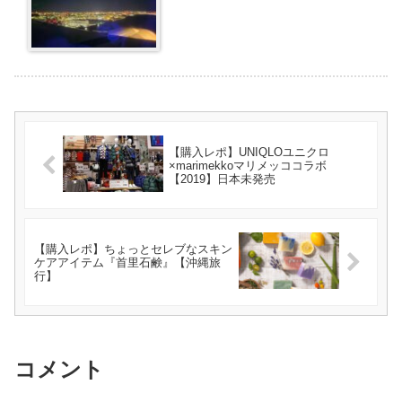
【購入レポ】UNIQLOユニクロ
×marimekkoマリメッココラボ
【2019】日本未発売
【購入レポ】ちょっとセレブなスキン
ケアアイテム『首里石鹸』【沖縄旅
行】
コメント