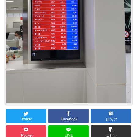
Twitter
Facebook
はてブ
Pocket
LINE
コピー