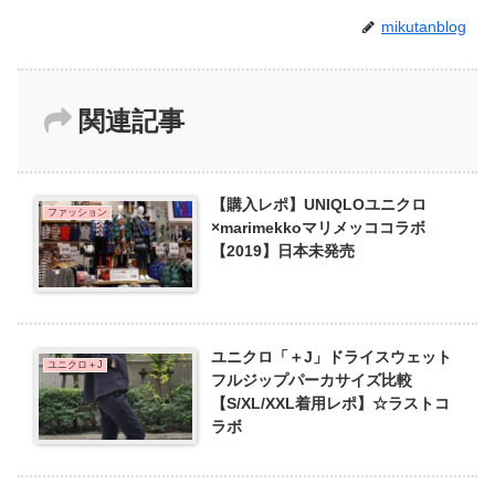
mikutanblog
関連記事
【購入レポ】UNIQLOユニクロ
ファッション
×marimekkoマリメッココラボ
【2019】日本未発売
ユニクロ「＋J」ドライスウェット
ユニクロ＋J
フルジップパーカサイズ比較
【S/XL/XXL着用レポ】☆ラストコ
ラボ