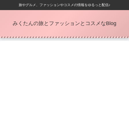
旅やグルメ、ファッションやコスメの情報をゆるっと配信♪
みくたんの旅とファッションとコスメなBlog