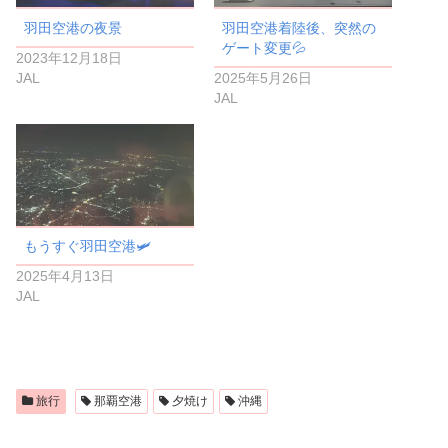
羽田空港の夜景
羽田空港着陸後、突然の
ゲート変更💦
2023年12月18日
JAL
2025年5月26日
JAL
もうすぐ羽田空港🛩️
2025年4月13日
JAL
旅行
那覇空港
夕焼け
沖縄