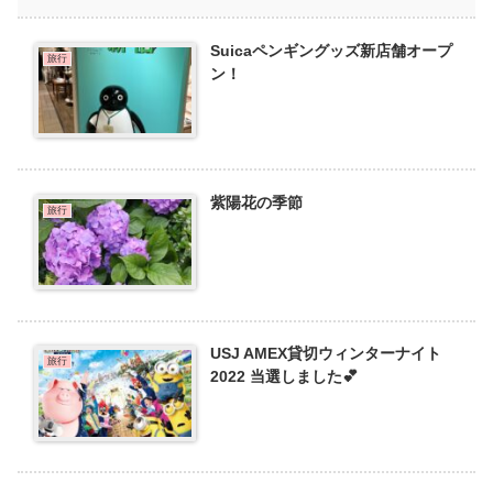
Suicaペンギングッズ新店舗オープ
旅行
ン！
紫陽花の季節
旅行
USJ AMEX貸切ウィンターナイト
旅行
2022 当選しました💕