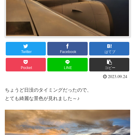
Twitter
Facebook
はてブ
Pocket
LINE
コピー
2023.09.24
ちょうど日没のタイミングだったので、
とても綺麗な景色が見れました～♪