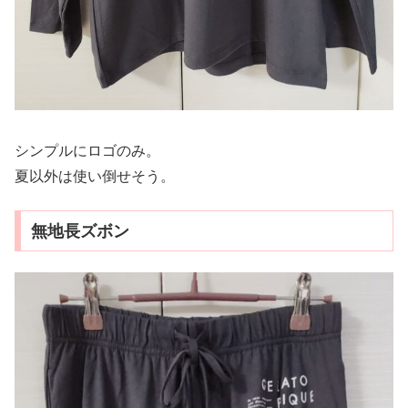
シンプルにロゴのみ。
夏以外は使い倒せそう。
無地長ズボン