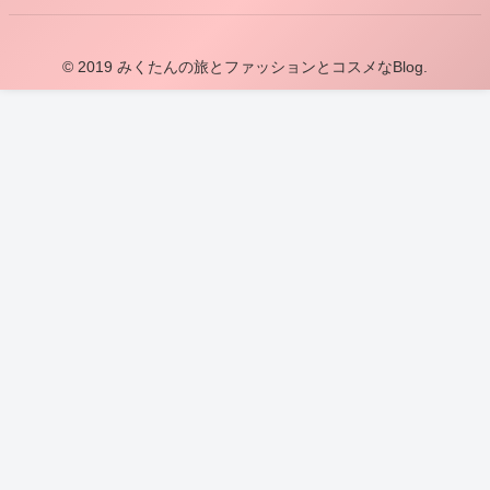
© 2019 みくたんの旅とファッションとコスメなBlog.