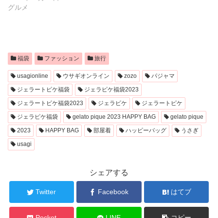
グルメ
福袋
ファッション
旅行
usagionline
ウサギオンライン
zozo
パジャマ
ジェラートピケ福袋
ジェラピケ福袋2023
ジェラートピケ福袋2023
ジェラピケ
ジェラートピケ
ジェラピケ福袋
gelato pique 2023 HAPPY BAG
gelato pique
2023
HAPPY BAG
部屋着
ハッピーバッグ
うさぎ
usagi
シェアする
Twitter
Facebook
はてブ
Pocket
LINE
コピー