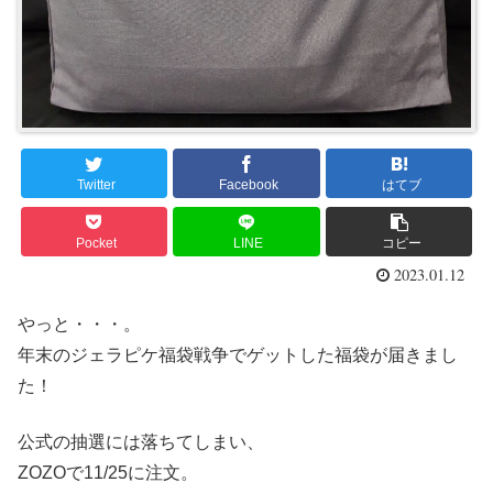
Twitter
Facebook
はてブ
Pocket
LINE
コピー
2023.01.12
やっと・・・。
年末のジェラピケ福袋戦争でゲットした福袋が届きまし
た！
公式の抽選には落ちてしまい、
ZOZOで11/25に注文。