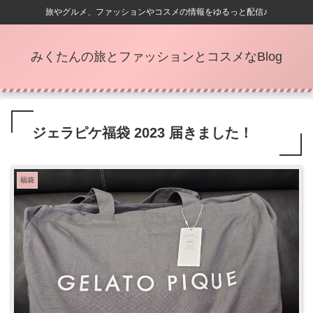
旅やグルメ、ファッションやコスメの情報をゆるっと配信♪
みくたんの旅とファッションとコスメなBlog
ジェラピケ福袋 2023 届きました！
福袋