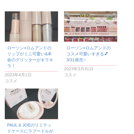
ローソン×ロムアンドの
ローソン×ロムアンドの
リップがミニ可愛い&本
コスメ可愛いすぎる💕
命のグリッターがキラキ
3/31発売✨
ラ！
2023年3月31日
2023年4月1日
コスメ
コスメ
PAUL & JOEのリミテッ
ドケースにラプードルが