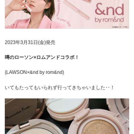
2023年3月31日(金)発売
噂のローソン×ロムアンドコラボ！
(LAWSON×&nd by rom&nd)
いてもたってもいられず行ってきちゃいました‥！