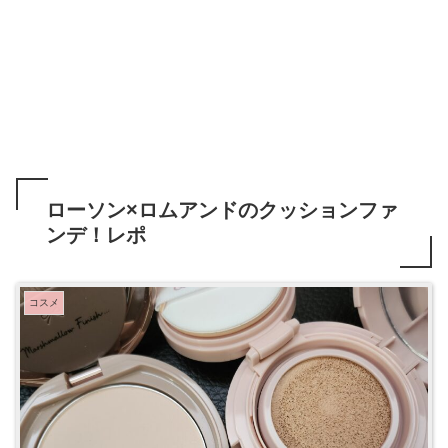
ローソン×ロムアンドのクッションファ
ンデ！レポ
コスメ