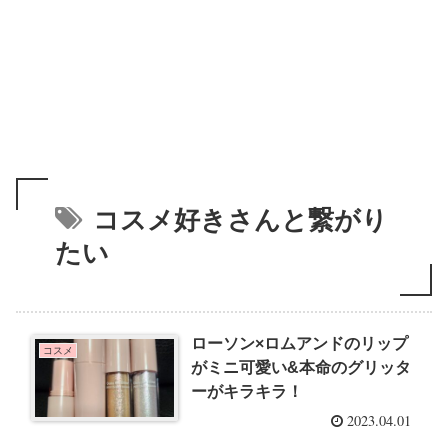
コスメ好きさんと繋がり
たい
ローソン×ロムアンドのリップ
コスメ
がミニ可愛い&本命のグリッタ
ーがキラキラ！
2023.04.01