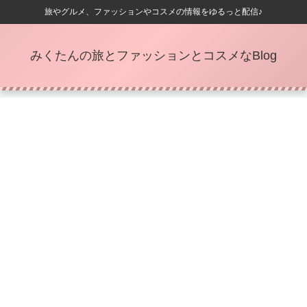
旅やグルメ、ファッションやコスメの情報をゆるっと配信♪
みくたんの旅とファッションとコスメなBlog