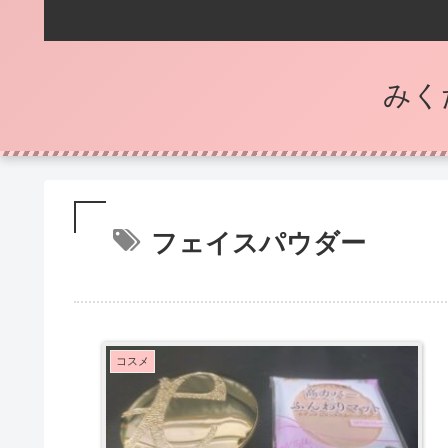
みく
フェイスパウダー
コスメ