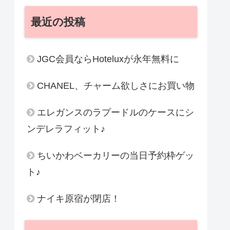
最近の投稿
JGC会員ならHoteluxが永年無料に
CHANEL、チャーム欲しさにお買い物
エレガンスのラプードルのケースにシ
ンデレラフィット♪
ちいかわベーカリーの当日予約枠ゲッ
ト♪
ナイキ原宿が閉店！