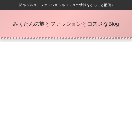
旅やグルメ、ファッションやコスメの情報をゆるっと配信♪
みくたんの旅とファッションとコスメなBlog