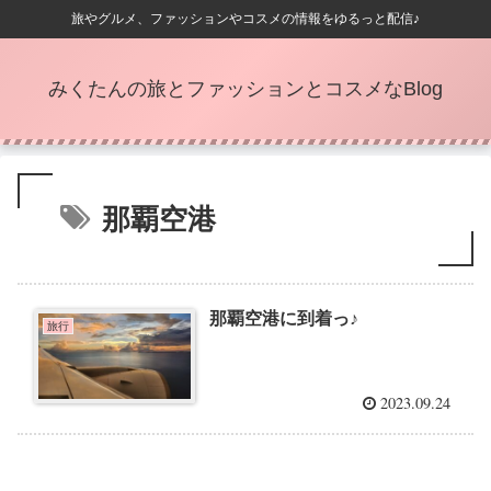
旅やグルメ、ファッションやコスメの情報をゆるっと配信♪
みくたんの旅とファッションとコスメなBlog
那覇空港
那覇空港に到着っ♪
旅行
2023.09.24