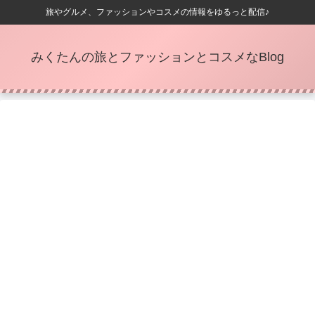
旅やグルメ、ファッションやコスメの情報をゆるっと配信♪
みくたんの旅とファッションとコスメなBlog