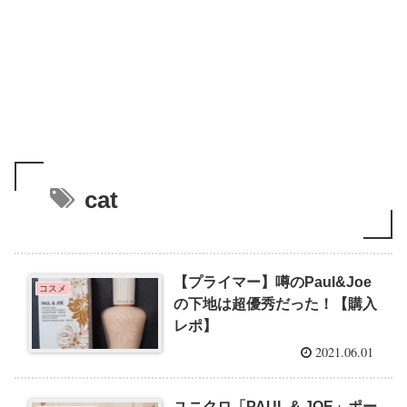
cat
【プライマー】噂のPaul&Joe
コスメ
の下地は超優秀だった！【購入
レポ】
2021.06.01
ユニクロ「PAUL & JOE」ポー