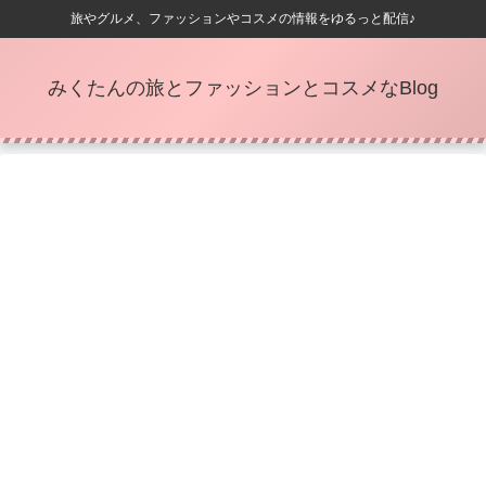
旅やグルメ、ファッションやコスメの情報をゆるっと配信♪
みくたんの旅とファッションとコスメなBlog