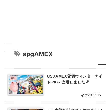
spgAMEX
USJ AMEX貸切ウィンターナイ
旅行
ト 2022 当選しました💕
2022.11.15
コロナ禍のリッツ・カールトン