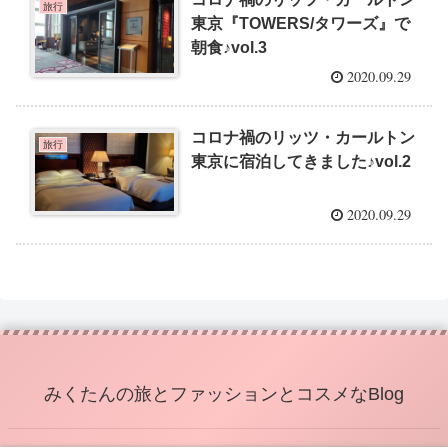
旅行
東京『TOWERS/タワーズ』で
朝食♪vol.3
2020.09.29
コロナ禍のリッツ・カールトン
旅行
東京に宿泊してきました♪vol.2
2020.09.29
みくたんの旅とファッションとコスメなBlog