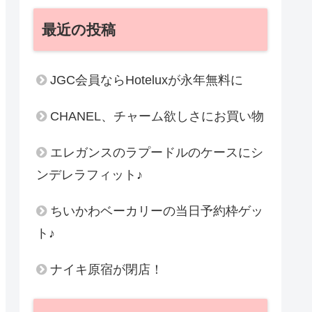
最近の投稿
JGC会員ならHoteluxが永年無料に
CHANEL、チャーム欲しさにお買い物
エレガンスのラプードルのケースにシ
ンデレラフィット♪
ちいかわベーカリーの当日予約枠ゲッ
ト♪
ナイキ原宿が閉店！