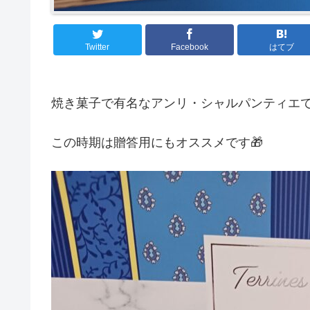
Twitter
Facebook
はてブ
焼き菓子で有名なアンリ・シャルパンティエ
この時期は贈答用にもオススメです🎁