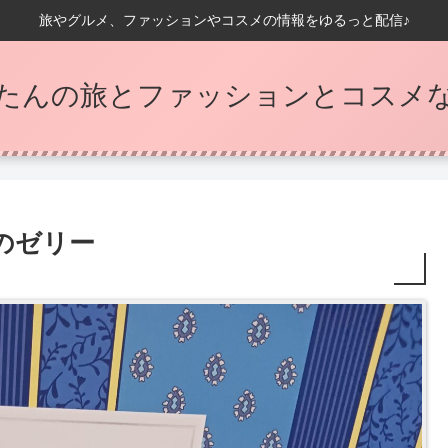
旅やグルメ、ファッションやコスメの情報をゆるっと配信♪
たんの旅とファッションとコスメなB
のゼリー