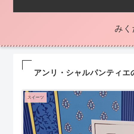
みく
アンリ・シャルパンティエ
スイーツ