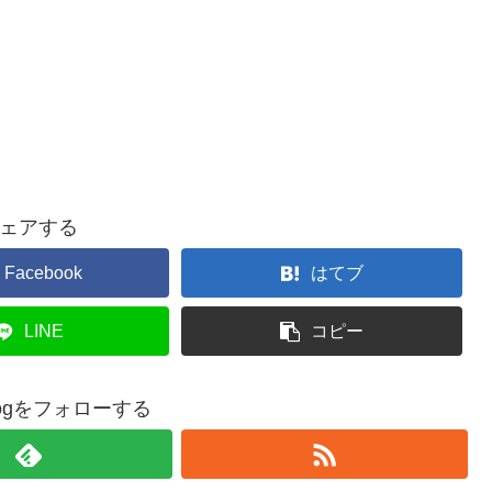
ェアする
Facebook
はてブ
LINE
コピー
nblogをフォローする