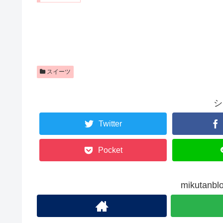
スイーツ
シ
Twitter
Pocket
mikuta